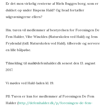
Er det mon virkelig resterne af Niels Bugges borg, som er
dukket op under Bispens Hald? Og hvad fortæller
udgravningerne ellers?
Ifm. turen vil medlemmer af bestyrelsen for Foreningen De
Fem Halder, Vibe Winckles (Naturskolen ved Hald) og Jens
Frydendal (tidl. Naturskolen ved Hald), tilberede og servere
en lille bålpølse.
Tilmelding til mail@defemhalder.dk senest den 13. august
2017.
Vi mødes ved Hald-laden kl. 19.
PS: Turen er kun for medlemmer af Foreningen De Fem
Halder (
http://defemhalder.dk/p/foreningen-de-fem-