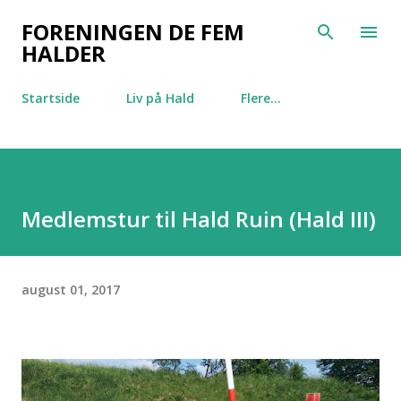
Gå videre til hovedindholdet
FORENINGEN DE FEM
HALDER
Startside
Liv på Hald
Flere…
Medlemstur til Hald Ruin (Hald III)
august 01, 2017