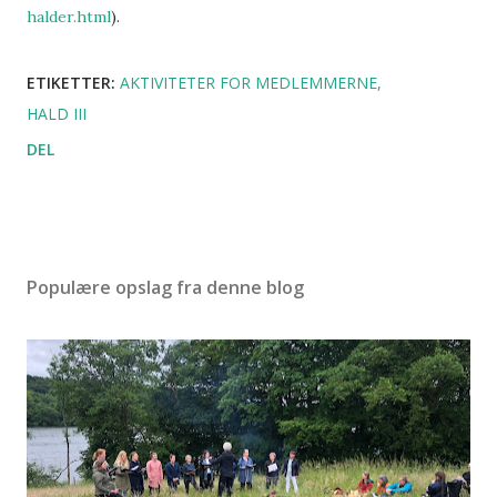
halder.html
).
ETIKETTER:
AKTIVITETER FOR MEDLEMMERNE
HALD III
DEL
Populære opslag fra denne blog